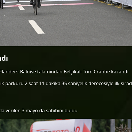
ndı
 Flanders-Baloise takımından Belçikalı Tom Crabbe kazandı.
ik parkuru 2 saat 11 dakika 35 saniyelik derecesiyle ilk sır
 verilen 3 mayo da sahibini buldu.