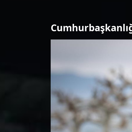
Cumhurbaşkanlığı