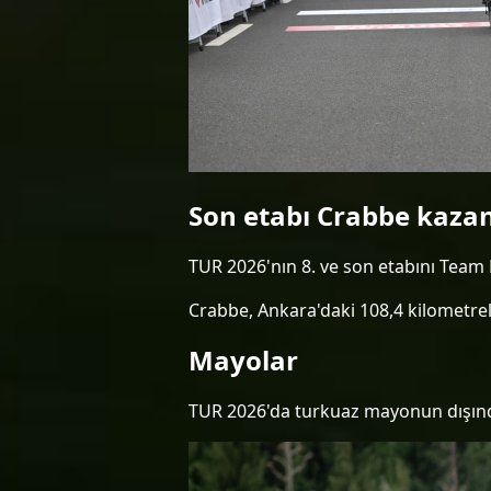
Son etabı Crabbe kaza
TUR 2026'nın 8. ve son etabını Team
Crabbe, Ankara'daki 108,4 kilometrel
Mayolar
TUR 2026'da turkuaz mayonun dışında