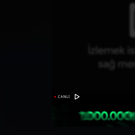
CANLI