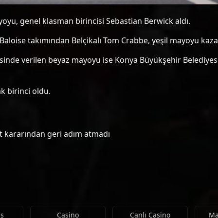
ayoyu, genel klasman birincisi Sebastian Berwick aldı.
-Baloise takımından Belçikalı Tom Crabbe, yeşil mayoyu kaza
risinde verilen beyaz mayoyu ise Konya Büyükşehir Belediyesp
 birinci oldu.
t kararından geri adım atmadı
is
Casino
Canlı Casino
Ma