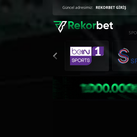
Güncel adresimiz:
REKORBET GİRİŞ
SPO