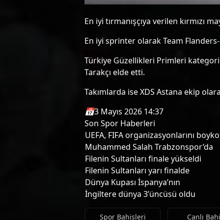
En iyi tırmanışçıya verilen kırmızı m
En iyi sprinter olarak Team Flanders
Türkiye Güzellikleri Primleri katego
Tarakçı elde etti.
Takımlarda ise XDS Astana ekip olarak
📅
3 Mayıs 2026 14:37
Son Spor Haberleri
UEFA, FIFA organizasyonlarını boyko
Muhammed Salah Trabzonspor’da
Filenin Sultanları finale yükseldi
Filenin Sultanları yarı finalde
Dünya Kupası İspanya’nın
İngiltere dünya 3’üncüsü oldu
Spor Bahisleri
Canlı Bah