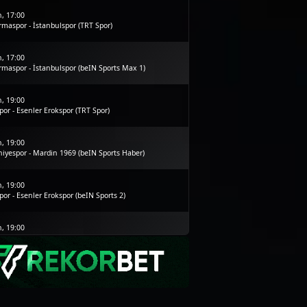
, 17:00
maspor - İstanbulspor (TRT Spor)
, 17:00
maspor - İstanbulspor (beIN Sports Max 1)
, 19:00
por - Esenler Erokspor (TRT Spor)
, 19:00
iyespor - Mardin 1969 (beIN Sports Haber)
, 19:00
por - Esenler Erokspor (beIN Sports 2)
, 19:00
yespor - Mardin 1969 (tabii Spor 6)
, 20:00
e - Trabzonspor (A Spor)